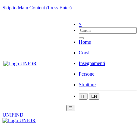
Skip to Main Content (Press Enter)
×
Home
Corsi
Insegnamenti
Persone
Strutture
IT
EN
☰
UNIFIND
|