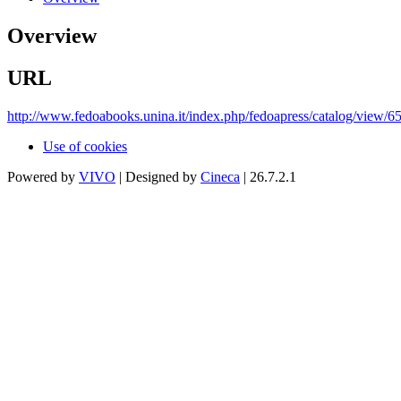
Overview
URL
http://www.fedoabooks.unina.it/index.php/fedoapress/catalog/view/6
Use of cookies
Powered by
VIVO
| Designed by
Cineca
| 26.7.2.1