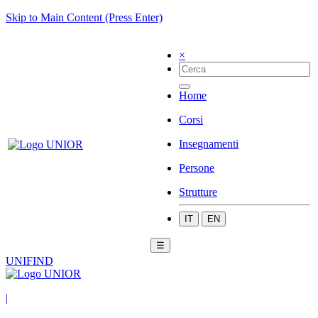
Skip to Main Content (Press Enter)
×
Home
Corsi
Insegnamenti
Persone
Strutture
IT
EN
☰
UNIFIND
|