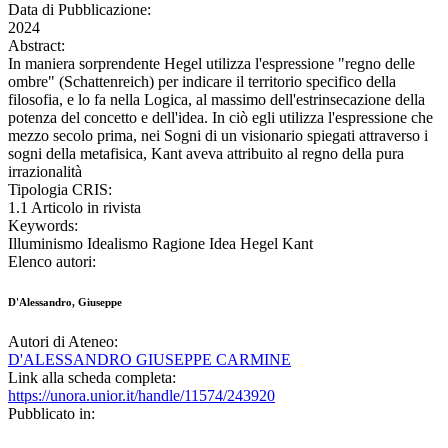
Data di Pubblicazione:
2024
Abstract:
In maniera sorprendente Hegel utilizza l'espressione "regno delle
ombre" (Schattenreich) per indicare il territorio specifico della
filosofia, e lo fa nella Logica, al massimo dell'estrinsecazione della
potenza del concetto e dell'idea. In ciò egli utilizza l'espressione che
mezzo secolo prima, nei Sogni di un visionario spiegati attraverso i
sogni della metafisica, Kant aveva attribuito al regno della pura
irrazionalità
Tipologia CRIS:
1.1 Articolo in rivista
Keywords:
Illuminismo Idealismo Ragione Idea Hegel Kant
Elenco autori:
D'Alessandro, Giuseppe
Autori di Ateneo:
D'ALESSANDRO GIUSEPPE CARMINE
Link alla scheda completa:
https://unora.unior.it/handle/11574/243920
Pubblicato in: