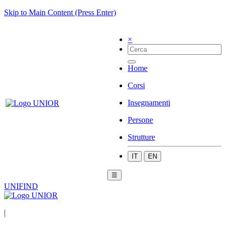
Skip to Main Content (Press Enter)
×
Home
Corsi
Insegnamenti
Persone
Strutture
IT
EN
☰
UNIFIND
|