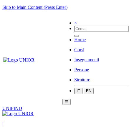
Skip to Main Content (Press Enter)
×
Home
Corsi
Insegnamenti
Persone
Strutture
IT
EN
☰
UNIFIND
|