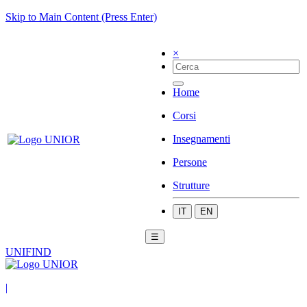
Skip to Main Content (Press Enter)
×
Home
Corsi
Insegnamenti
Persone
Strutture
IT
EN
☰
UNIFIND
|