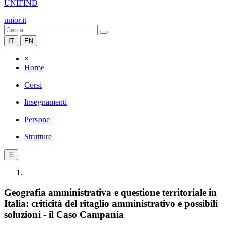
UNIFIND
unior.it
IT
EN
×
Home
Corsi
Insegnamenti
Persone
Strutture
☰
Geografia amministrativa e questione territoriale in
Italia: criticità del ritaglio amministrativo e possibili
soluzioni - il Caso Campania