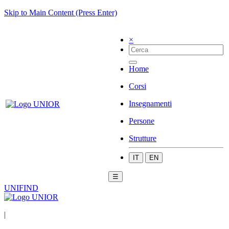
Skip to Main Content (Press Enter)
×
Home
Corsi
Insegnamenti
Persone
Strutture
IT
EN
☰
UNIFIND
|