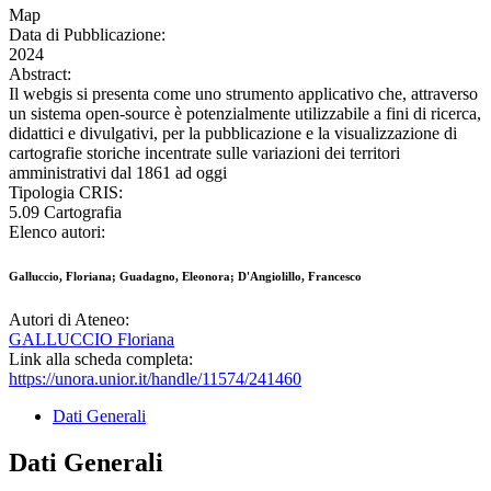
Map
Data di Pubblicazione:
2024
Abstract:
Il webgis si presenta come uno strumento applicativo che, attraverso
un sistema open-source è potenzialmente utilizzabile a fini di ricerca,
didattici e divulgativi, per la pubblicazione e la visualizzazione di
cartografie storiche incentrate sulle variazioni dei territori
amministrativi dal 1861 ad oggi
Tipologia CRIS:
5.09 Cartografia
Elenco autori:
Galluccio, Floriana; Guadagno, Eleonora; D'Angiolillo, Francesco
Autori di Ateneo:
GALLUCCIO Floriana
Link alla scheda completa:
https://unora.unior.it/handle/11574/241460
Dati Generali
Dati Generali