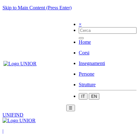
Skip to Main Content (Press Enter)
×
Home
Corsi
Insegnamenti
Persone
Strutture
IT
EN
☰
UNIFIND
|