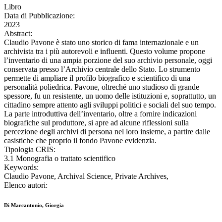
Libro
Data di Pubblicazione:
2023
Abstract:
Claudio Pavone è stato uno storico di fama internazionale e un
archivista tra i più autorevoli e influenti. Questo volume propone
l’inventario di una ampia porzione del suo archivio personale, oggi
conservata presso l’Archivio centrale dello Stato. Lo strumento
permette di ampliare il profilo biografico e scientifico di una
personalità poliedrica. Pavone, oltreché uno studioso di grande
spessore, fu un resistente, un uomo delle istituzioni e, soprattutto, un
cittadino sempre attento agli sviluppi politici e sociali del suo tempo.
La parte introduttiva dell’inventario, oltre a fornire indicazioni
biografiche sul produttore, si apre ad alcune riflessioni sulla
percezione degli archivi di persona nel loro insieme, a partire dalle
casistiche che proprio il fondo Pavone evidenzia.
Tipologia CRIS:
3.1 Monografia o trattato scientifico
Keywords:
Claudio Pavone, Archival Science, Private Archives,
Elenco autori:
Di Marcantonio, Giorgia