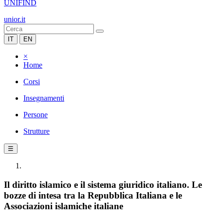
UNIFIND
unior.it
IT
EN
×
Home
Corsi
Insegnamenti
Persone
Strutture
☰
Il diritto islamico e il sistema giuridico italiano. Le
bozze di intesa tra la Repubblica Italiana e le
Associazioni islamiche italiane