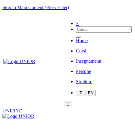
Skip to Main Content (Press Enter)
×
Home
Corsi
Insegnamenti
Persone
Strutture
IT
EN
☰
UNIFIND
|