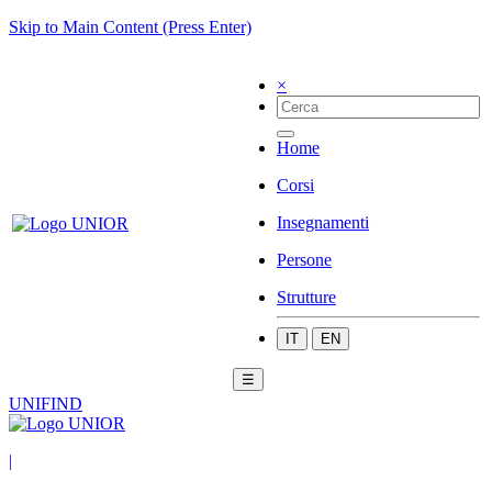
Skip to Main Content (Press Enter)
×
Home
Corsi
Insegnamenti
Persone
Strutture
IT
EN
☰
UNIFIND
|