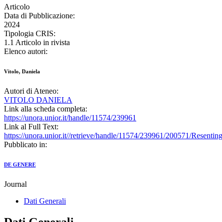
Articolo
Data di Pubblicazione:
2024
Tipologia CRIS:
1.1 Articolo in rivista
Elenco autori:
Vitolo, Daniela
Autori di Ateneo:
VITOLO DANIELA
Link alla scheda completa:
https://unora.unior.it/handle/11574/239961
Link al Full Text:
https://unora.unior.it//retrieve/handle/11574/239961/200571/Resent
Pubblicato in:
DE GENERE
Journal
Dati Generali