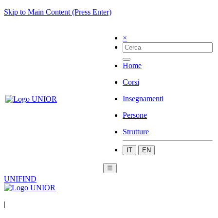
Skip to Main Content (Press Enter)
×
Home
Corsi
Insegnamenti
Persone
Strutture
IT
EN
☰
UNIFIND
|