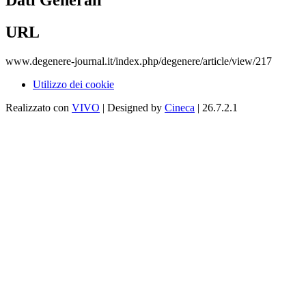
Dati Generali
URL
www.degenere-journal.it/index.php/degenere/article/view/217
Utilizzo dei cookie
Realizzato con
VIVO
| Designed by
Cineca
| 26.7.2.1