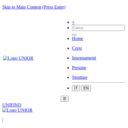
Skip to Main Content (Press Enter)
×
Home
Corsi
Insegnamenti
Persone
Strutture
IT
EN
☰
UNIFIND
|