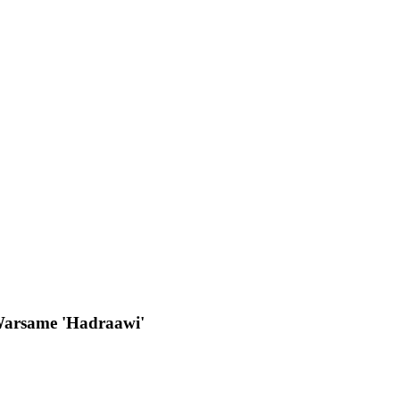
Warsame 'Hadraawi'