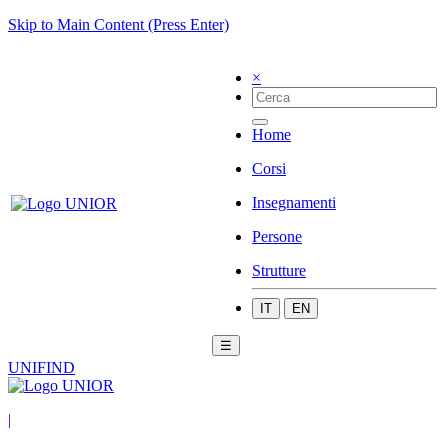
Skip to Main Content (Press Enter)
×
Home
Corsi
Insegnamenti
Persone
Strutture
IT
EN
☰
UNIFIND
|