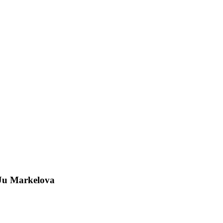
S.Ju Markelova