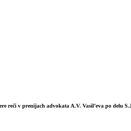
re reči v prenijach advokata A.V. Vasil’eva po delu 