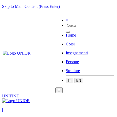
Skip to Main Content (Press Enter)
×
Home
Corsi
Insegnamenti
Persone
Strutture
IT
EN
☰
UNIFIND
|