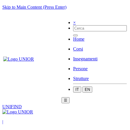
Skip to Main Content (Press Enter)
×
Home
Corsi
Insegnamenti
Persone
Strutture
IT
EN
☰
UNIFIND
|