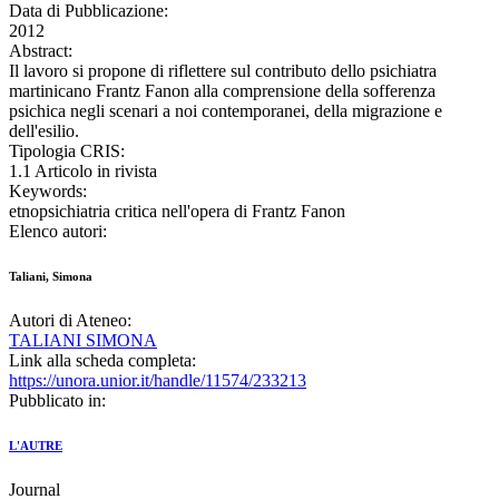
Data di Pubblicazione:
2012
Abstract:
Il lavoro si propone di riflettere sul contributo dello psichiatra
martinicano Frantz Fanon alla comprensione della sofferenza
psichica negli scenari a noi contemporanei, della migrazione e
dell'esilio.
Tipologia CRIS:
1.1 Articolo in rivista
Keywords:
etnopsichiatria critica nell'opera di Frantz Fanon
Elenco autori:
Taliani, Simona
Autori di Ateneo:
TALIANI SIMONA
Link alla scheda completa:
https://unora.unior.it/handle/11574/233213
Pubblicato in:
L'AUTRE
Journal