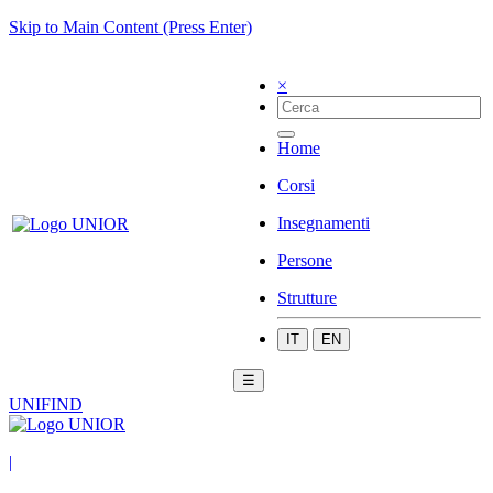
Skip to Main Content (Press Enter)
×
Home
Corsi
Insegnamenti
Persone
Strutture
IT
EN
☰
UNIFIND
|