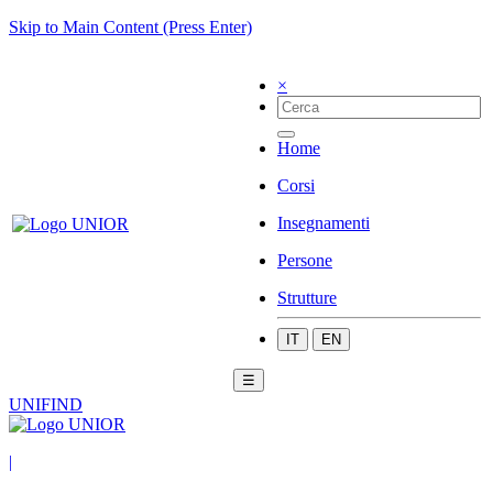
Skip to Main Content (Press Enter)
×
Home
Corsi
Insegnamenti
Persone
Strutture
IT
EN
☰
UNIFIND
|