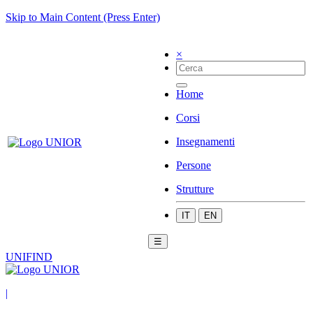
Skip to Main Content (Press Enter)
×
Home
Corsi
Insegnamenti
Persone
Strutture
IT
EN
☰
UNIFIND
|