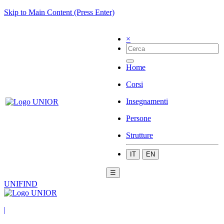
Skip to Main Content (Press Enter)
×
Home
Corsi
Insegnamenti
Persone
Strutture
IT
EN
☰
UNIFIND
|