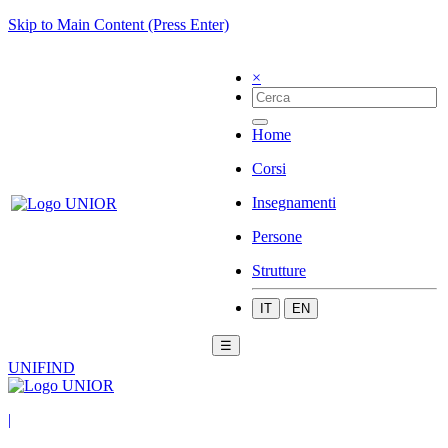
Skip to Main Content (Press Enter)
×
Home
Corsi
Insegnamenti
Persone
Strutture
IT
EN
☰
UNIFIND
|