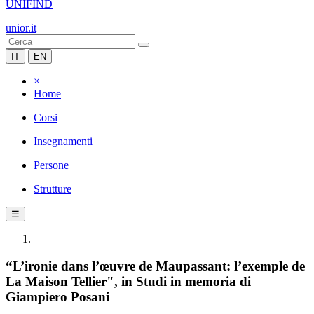
UNIFIND
unior.it
IT
EN
×
Home
Corsi
Insegnamenti
Persone
Strutture
☰
“L’ironie dans l’œuvre de Maupassant: l’exemple de
La Maison Tellier", in Studi in memoria di
Giampiero Posani