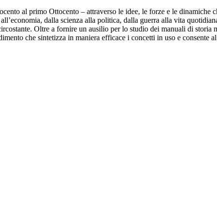
ocento al primo Ottocento – attraverso le idee, le forze e le dinamiche c
e all’economia, dalla scienza alla politica, dalla guerra alla vita quotidi
circostante. Oltre a fornire un ausilio per lo studio dei manuali di storia
mento che sintetizza in maniera efficace i concetti in uso e consente al l