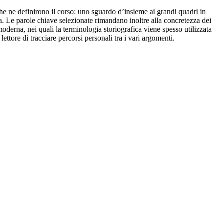
he ne definirono il corso: uno sguardo d’insieme ai grandi quadri in
ana. Le parole chiave selezionate rimandano inoltre alla concretezza dei
 moderna, nei quali la terminologia storiografica viene spesso utilizzata
ettore di tracciare percorsi personali tra i vari argomenti.