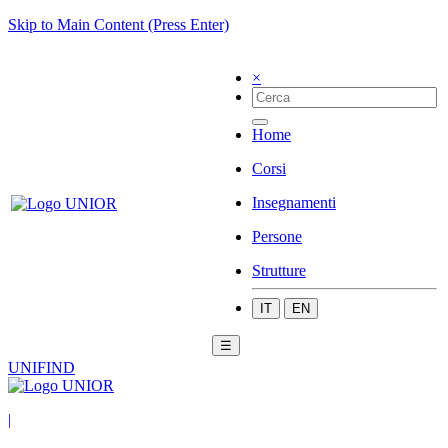
Skip to Main Content (Press Enter)
×
Home
Corsi
Insegnamenti
Persone
Strutture
IT
EN
☰
UNIFIND
|