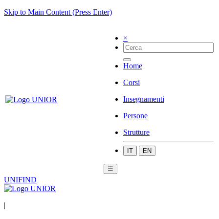
Skip to Main Content (Press Enter)
×
Home
Corsi
Insegnamenti
Persone
Strutture
IT
EN
☰
UNIFIND
|