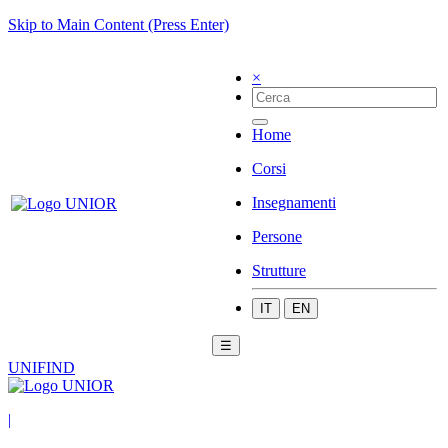
Skip to Main Content (Press Enter)
×
Home
Corsi
Insegnamenti
Persone
Strutture
IT
EN
☰
UNIFIND
|