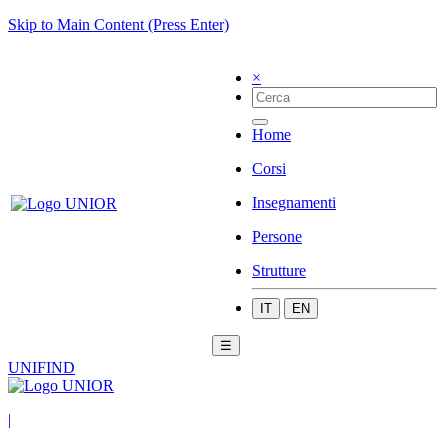
Skip to Main Content (Press Enter)
×
Home
Corsi
Insegnamenti
Persone
Strutture
IT
EN
☰
UNIFIND
|