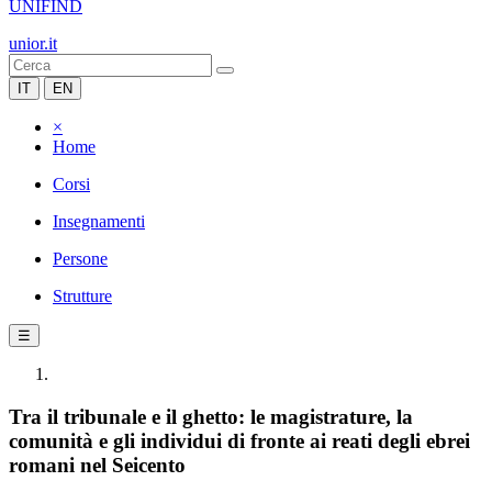
UNIFIND
unior.it
IT
EN
×
Home
Corsi
Insegnamenti
Persone
Strutture
☰
Tra il tribunale e il ghetto: le magistrature, la
comunità e gli individui di fronte ai reati degli ebrei
romani nel Seicento