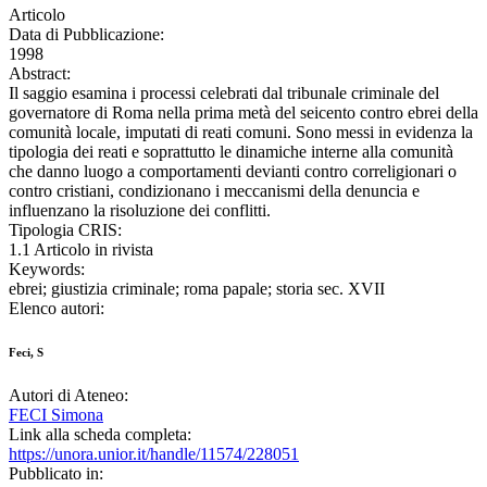
Articolo
Data di Pubblicazione:
1998
Abstract:
Il saggio esamina i processi celebrati dal tribunale criminale del
governatore di Roma nella prima metà del seicento contro ebrei della
comunità locale, imputati di reati comuni. Sono messi in evidenza la
tipologia dei reati e soprattutto le dinamiche interne alla comunità
che danno luogo a comportamenti devianti contro correligionari o
contro cristiani, condizionano i meccanismi della denuncia e
influenzano la risoluzione dei conflitti.
Tipologia CRIS:
1.1 Articolo in rivista
Keywords:
ebrei; giustizia criminale; roma papale; storia sec. XVII
Elenco autori:
Feci, S
Autori di Ateneo:
FECI Simona
Link alla scheda completa:
https://unora.unior.it/handle/11574/228051
Pubblicato in: