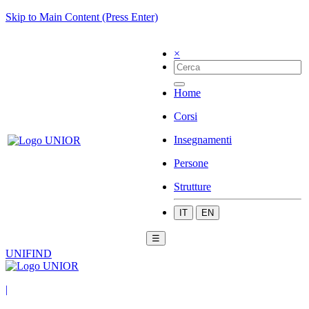
Skip to Main Content (Press Enter)
×
Home
Corsi
Insegnamenti
Persone
Strutture
IT
EN
☰
UNIFIND
|