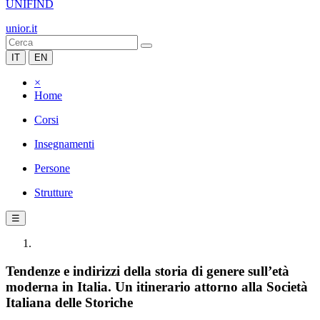
UNIFIND
unior.it
IT
EN
×
Home
Corsi
Insegnamenti
Persone
Strutture
☰
Tendenze e indirizzi della storia di genere sull’età
moderna in Italia. Un itinerario attorno alla Società
Italiana delle Storiche