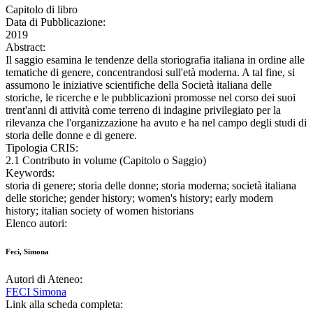
Capitolo di libro
Data di Pubblicazione:
2019
Abstract:
Il saggio esamina le tendenze della storiografia italiana in ordine alle
tematiche di genere, concentrandosi sull'età moderna. A tal fine, si
assumono le iniziative scientifiche della Società italiana delle
storiche, le ricerche e le pubblicazioni promosse nel corso dei suoi
trent'anni di attività come terreno di indagine privilegiato per la
rilevanza che l'organizzazione ha avuto e ha nel campo degli studi di
storia delle donne e di genere.
Tipologia CRIS:
2.1 Contributo in volume (Capitolo o Saggio)
Keywords:
storia di genere; storia delle donne; storia moderna; società italiana
delle storiche; gender history; women's history; early modern
history; italian society of women historians
Elenco autori:
Feci, Simona
Autori di Ateneo:
FECI Simona
Link alla scheda completa: