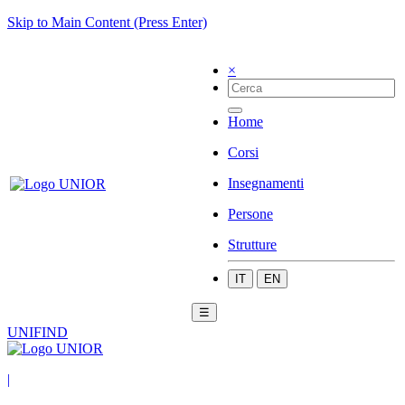
Skip to Main Content (Press Enter)
×
Home
Corsi
Insegnamenti
Persone
Strutture
IT
EN
☰
UNIFIND
|