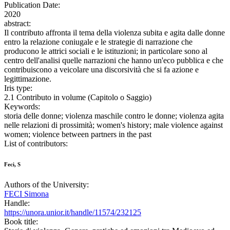
Publication Date:
2020
abstract:
Il contributo affronta il tema della violenza subita e agita dalle donne
entro la relazione coniugale e le strategie di narrazione che
producono le attrici sociali e le istituzioni; in particolare sono al
centro dell'analisi quelle narrazioni che hanno un'eco pubblica e che
contribuiscono a veicolare una discorsività che si fa azione e
legittimazione.
Iris type:
2.1 Contributo in volume (Capitolo o Saggio)
Keywords:
storia delle donne; violenza maschile contro le donne; violenza agita
nelle relazioni di prossimità; women's history; male violence against
women; violence between partners in the past
List of contributors:
Feci, S
Authors of the University:
FECI Simona
Handle:
https://unora.unior.it/handle/11574/232125
Book title: