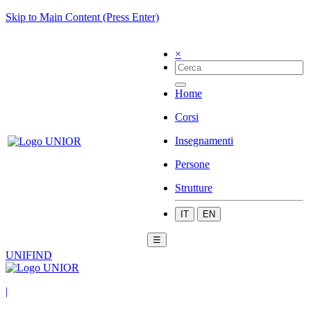
Skip to Main Content (Press Enter)
×
Home
Corsi
Insegnamenti
Persone
Strutture
IT
EN
☰
UNIFIND
|