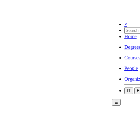
×
Home
Degree
Course
People
Organiz
IT
E
☰