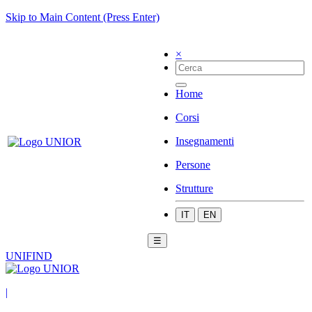
Skip to Main Content (Press Enter)
×
Home
Corsi
Insegnamenti
Persone
Strutture
IT
EN
☰
UNIFIND
|