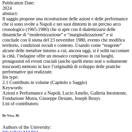
Publication Date:
2024
abstract:
Il saggio propone una ricostruzione delle azioni e delle performance
che si sono svolte a Napoli e nei suoi dintorni in un preciso arco
cronologico (1965-1980) che si apre con il dialettizzarsi delle
dinamiche di “modernizzazione” e “marginalizzazione” e si
conclude con il sisma del 23 novembre 1980, evento che modifica
territorio, condizioni sociali e contesto. Usando come “reagente”
alcune delle metafore intorno a cui, ancora oggi, si è soliti raccontare
la città, l’indagine offre un mosaico complesso in cui luoghi,
protagonisti ed eventi cruciali (anche quelli meno noti o solitamente
trascurati) mettono in luce l’originalità di sviluppo delle pratiche
performative qui realizzate.
Iris type:
2.1 Contributo in volume (Capitolo o Saggio)
Keywords:
Azioni e Performance a Napoli, Lucio Amelio, Galleria Inesistente,
Fondazione Morra, Giuseppe Desiato, Joseph Beuys
List of contributors:
De Vivo, M.
Authors of the University: