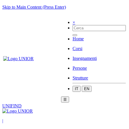
Skip to Main Content (Press Enter)
×
Home
Corsi
Insegnamenti
Persone
Strutture
IT
EN
☰
UNIFIND
|