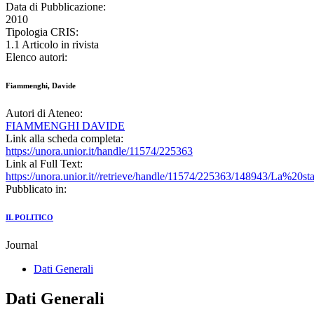
Data di Pubblicazione:
2010
Tipologia CRIS:
1.1 Articolo in rivista
Elenco autori:
Fiammenghi, Davide
Autori di Ateneo:
FIAMMENGHI DAVIDE
Link alla scheda completa:
https://unora.unior.it/handle/11574/225363
Link al Full Text:
https://unora.unior.it//retrieve/handle/11574/225363/148943/La%
Pubblicato in:
IL POLITICO
Journal
Dati Generali
Dati Generali