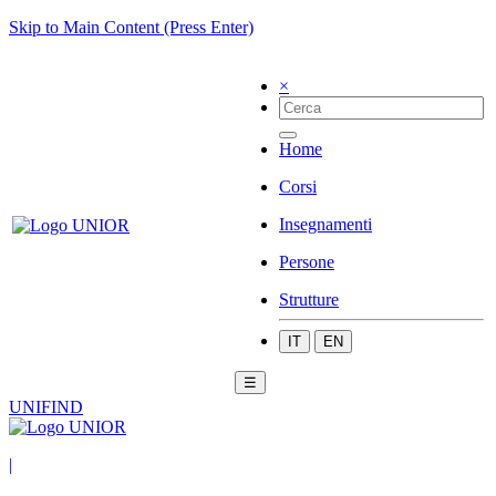
Skip to Main Content (Press Enter)
×
Home
Corsi
Insegnamenti
Persone
Strutture
IT
EN
☰
UNIFIND
|