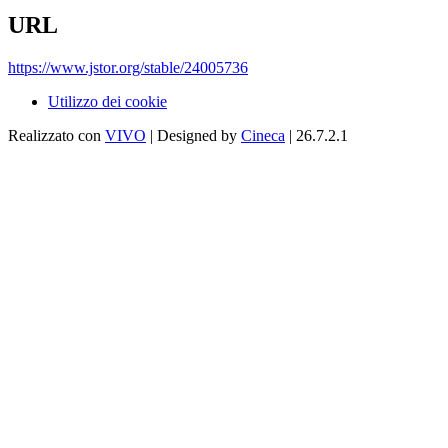
URL
https://www.jstor.org/stable/24005736
Utilizzo dei cookie
Realizzato con
VIVO
| Designed by
Cineca
| 26.7.2.1