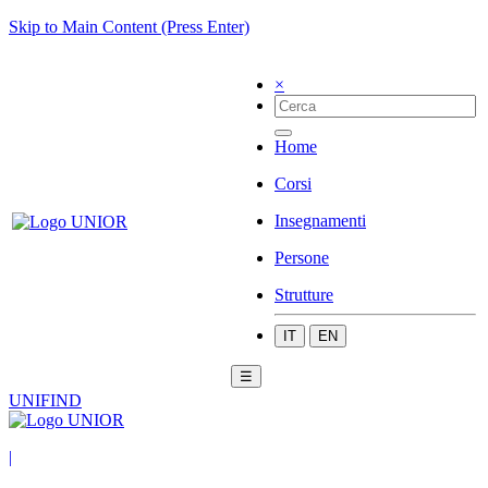
Skip to Main Content (Press Enter)
×
Home
Corsi
Insegnamenti
Persone
Strutture
IT
EN
☰
UNIFIND
|