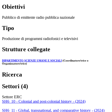
Obiettivi
Pubblico di emittente radio pubblica nazionale
Tipo
Produzione di programmi radiofonici e televisivi
Strutture collegate
DIPARTIMENTO SCIENZE UMANE E SOCIALI
(Coordinatore/trice o
Organizzatore/trice)
Ricerca
Settori (4)
Settore ERC
SH6_10 - Colonial and post-colonial history - (2024)
SH6_11 - Global, transnational, and comparative history - (2024)