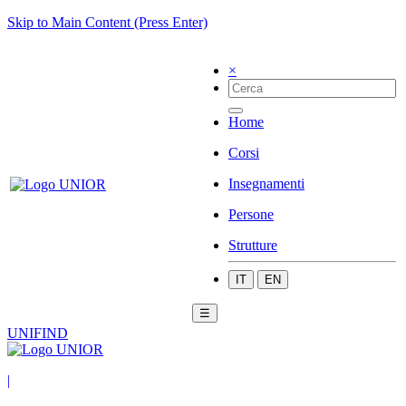
Skip to Main Content (Press Enter)
×
Home
Corsi
Insegnamenti
Persone
Strutture
IT
EN
☰
UNIFIND
|