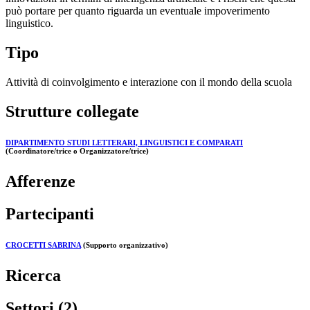
può portare per quanto riguarda un eventuale impoverimento
linguistico.
Tipo
Attività di coinvolgimento e interazione con il mondo della scuola
Strutture collegate
DIPARTIMENTO STUDI LETTERARI, LINGUISTICI E COMPARATI
(Coordinatore/trice o Organizzatore/trice)
Afferenze
Partecipanti
CROCETTI SABRINA
(Supporto organizzativo)
Ricerca
Settori (2)