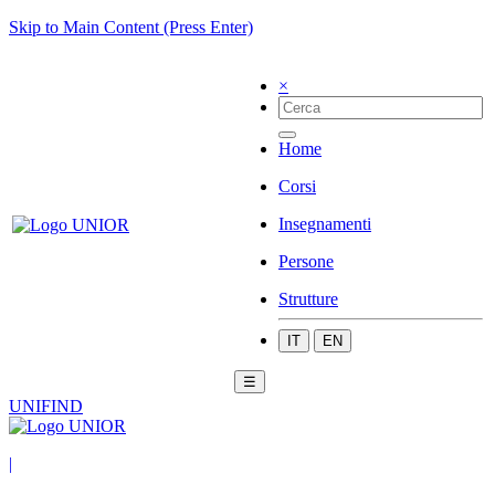
Skip to Main Content (Press Enter)
×
Home
Corsi
Insegnamenti
Persone
Strutture
IT
EN
☰
UNIFIND
|