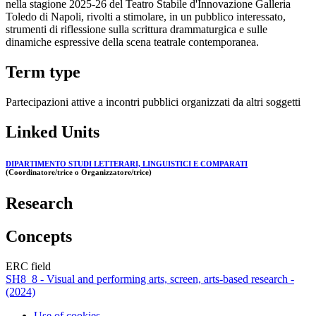
nella stagione 2025-26 del Teatro Stabile d'Innovazione Galleria
Toledo di Napoli, rivolti a stimolare, in un pubblico interessato,
strumenti di riflessione sulla scrittura drammaturgica e sulle
dinamiche espressive della scena teatrale contemporanea.
Term type
Partecipazioni attive a incontri pubblici organizzati da altri soggetti
Linked Units
DIPARTIMENTO STUDI LETTERARI, LINGUISTICI E COMPARATI
(Coordinatore/trice o Organizzatore/trice)
Research
Concepts
ERC field
SH8_8 - Visual and performing arts, screen, arts-based research -
(2024)
Use of cookies