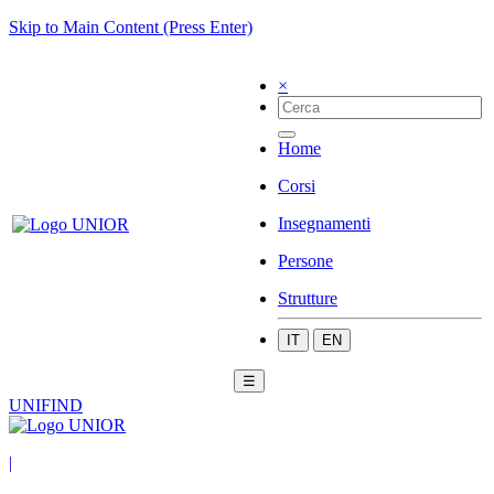
Skip to Main Content (Press Enter)
×
Home
Corsi
Insegnamenti
Persone
Strutture
IT
EN
☰
UNIFIND
|