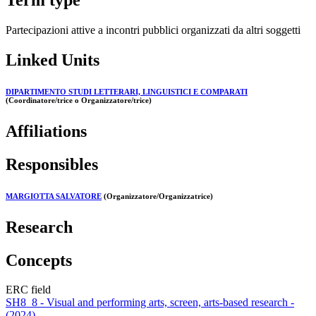
Term type
Partecipazioni attive a incontri pubblici organizzati da altri soggetti
Linked Units
DIPARTIMENTO STUDI LETTERARI, LINGUISTICI E COMPARATI
(Coordinatore/trice o Organizzatore/trice)
Affiliations
Responsibles
MARGIOTTA SALVATORE
(Organizzatore/Organizzatrice)
Research
Concepts
ERC field
SH8_8 - Visual and performing arts, screen, arts-based research -
(2024)