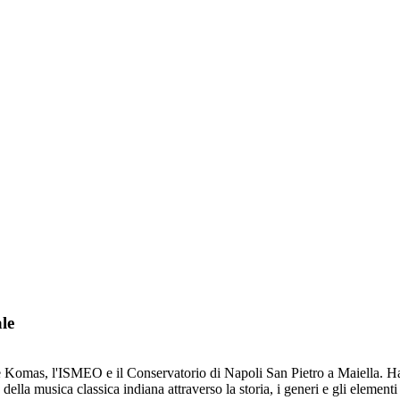
le
le Komas, l'ISMEO e il Conservatorio di Napoli San Pietro a Maiella. Ha p
a musica classica indiana attraverso la storia, i generi e gli elementi 