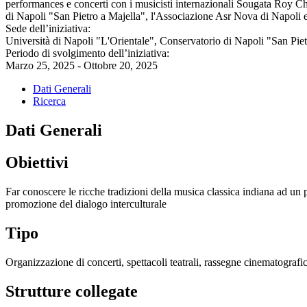
performances e concerti con i musicisti internazionali Sougata Roy 
di Napoli "San Pietro a Majella", l'Associazione Asr Nova di Napoli
Sede dell’iniziativa:
Università di Napoli "L'Orientale", Conservatorio di Napoli "San P
Periodo di svolgimento dell’iniziativa:
Marzo 25, 2025 - Ottobre 20, 2025
Dati Generali
Ricerca
Dati Generali
Obiettivi
Far conoscere le ricche tradizioni della musica classica indiana ad un p
promozione del dialogo interculturale
Tipo
Organizzazione di concerti, spettacoli teatrali, rassegne cinematografich
Strutture collegate