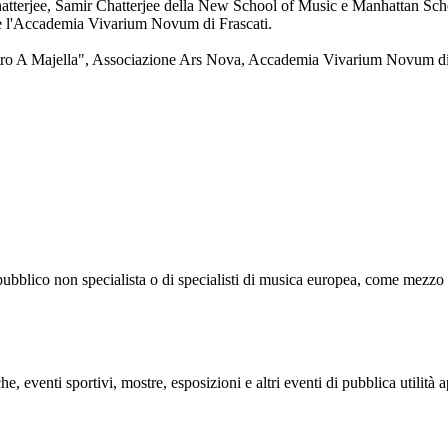
Chatterjee, Samir Chatterjee della New School of Music e Manhattan S
 e l'Accademia Vivarium Novum di Frascati.
ietro A Majella", Associazione Ars Nova, Accademia Vivarium Novum di
ubblico non specialista o di specialisti di musica europea, come mezzo di 
e, eventi sportivi, mostre, esposizioni e altri eventi di pubblica utilità 