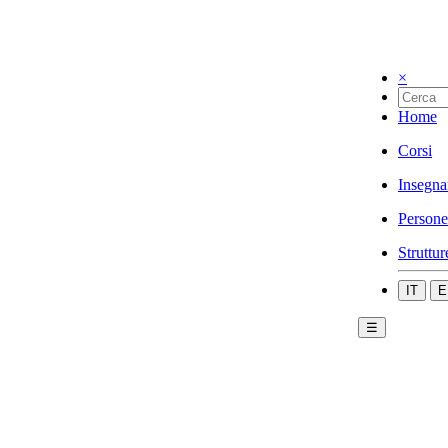
×
Home
Corsi
Insegna
Persone
Struttur
IT
E
☰