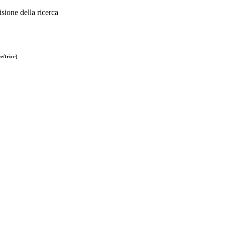
sione della ricerca
/trice)