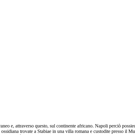
aneo e, attraverso questo, sul continente africano. Napoli perciò possied
 di ossidiana trovate a Stabiae in una villa romana e custodite presso il 