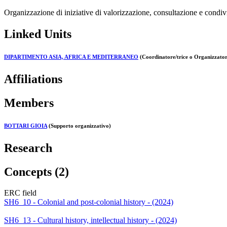
Organizzazione di iniziative di valorizzazione, consultazione e condivi
Linked Units
DIPARTIMENTO ASIA, AFRICA E MEDITERRANEO
(Coordinatore/trice o Organizzatore
Affiliations
Members
BOTTARI GIOIA
(Supporto organizzativo)
Research
Concepts (2)
ERC field
SH6_10 - Colonial and post-colonial history - (2024)
SH6_13 - Cultural history, intellectual history - (2024)