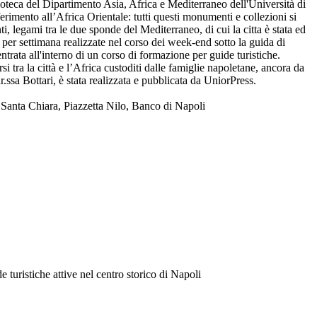
blioteca del Dipartimento Asia, Africa e Mediterraneo dell'Università di
erimento all’Africa Orientale: tutti questi monumenti e collezioni si
i, legami tra le due sponde del Mediterraneo, di cui la citta è stata ed
per settimana realizzate nel corso dei week-end sotto la guida di
entrata all'interno di un corso di formazione per guide turistiche.
si tra la città e l’Africa custoditi dalle famiglie napoletane, ancora da
r.ssa Bottari, è stata realizzata e pubblicata da UniorPress.
Santa Chiara, Piazzetta Nilo, Banco di Napoli
e turistiche attive nel centro storico di Napoli