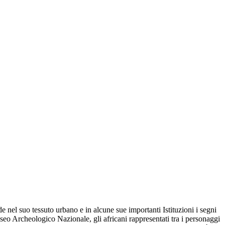
e nel suo tessuto urbano e in alcune sue importanti Istituzioni i segni
Museo Archeologico Nazionale, gli africani rappresentati tra i personaggi