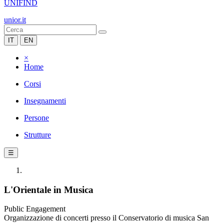
UNIFIND
unior.it
IT
EN
×
Home
Corsi
Insegnamenti
Persone
Strutture
☰
L'Orientale in Musica
Public Engagement
Organizzazione di concerti presso il Conservatorio di musica San