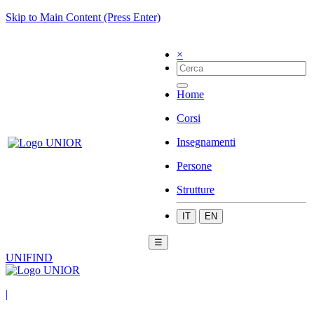
Skip to Main Content (Press Enter)
×
Home
Corsi
Insegnamenti
Persone
Strutture
IT
EN
☰
UNIFIND
|