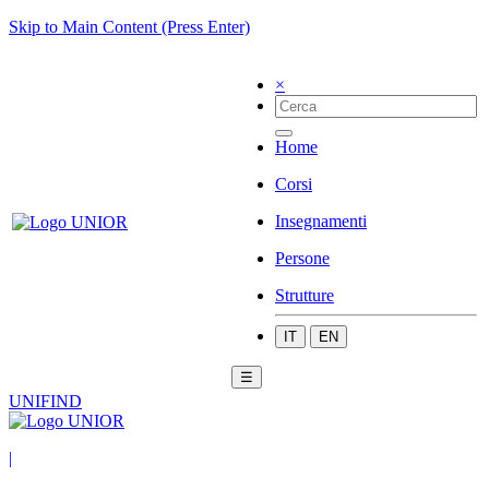
Skip to Main Content (Press Enter)
×
Home
Corsi
Insegnamenti
Persone
Strutture
IT
EN
☰
UNIFIND
|