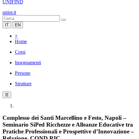
UNIFIND
unior.it
IT
EN
×
Home
Corsi
Insegnamenti
Persone
Strutture
☰
Complesso dei Santi Marcellino e Festo, Napoli –
Seminario SiPed Ricchezze e Alleanze Educative tra
Pratiche Professionali e Prospettive d’Innovazione –
Relazione. COND RIC