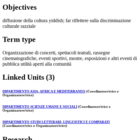
Objectives
diffusione della cultura yiddish; far riflettere sulla discriminazione
culturale razziale
Term type
Organizzazione di concerti, spettacoli teatrali, rassegne
cinematografiche, eventi sportivi, mostre, esposizioni e altri eventi di
pubblica utilità aperti alla comunità
Linked Units (3)
DIPARTIMENTO ASIA, AFRICA E MEDITERRANEO
(Coordinatore/trice o
Organizzatore/trice)
DIPARTIMENTO SCIENZE UMANE E SOCIALI
(Coordinatore/trice o
Organizzatore/trice)
DIPARTIMENTO STUDI LETTERARI, LINGUISTICI E COMPARATI
(Coordinatore/trice o Organizzatore/trice)
Research