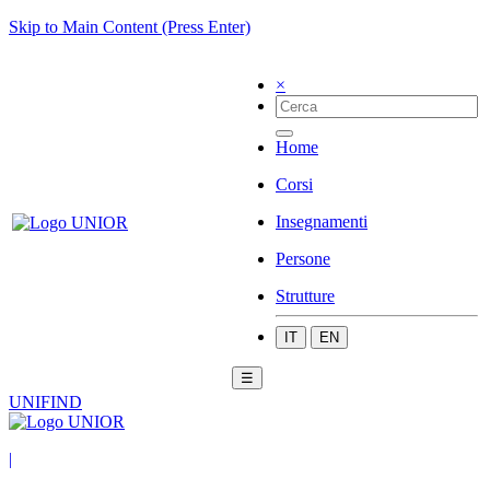
Skip to Main Content (Press Enter)
×
Home
Corsi
Insegnamenti
Persone
Strutture
IT
EN
☰
UNIFIND
|