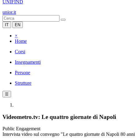
UNIFIND
unior.it
IT
EN
×
Home
Corsi
Insegnamenti
Persone
Strutture
☰
Videometro.tv: Le quattro giornate di Napoli
Public Engagement
Intervista video sul convegno "Le quattro giornate di Napoli 80 anni