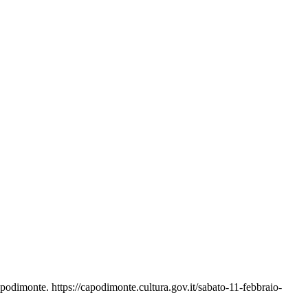
odimonte. https://capodimonte.cultura.gov.it/sabato-11-febbraio-