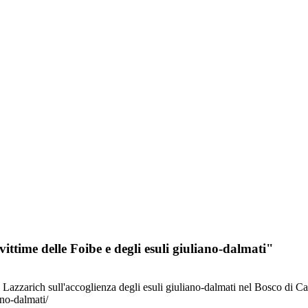
ittime delle Foibe e degli esuli giuliano-dalmati"
zzarich sull'accoglienza degli esuli giuliano-dalmati nel Bosco di Cap
ano-dalmati/