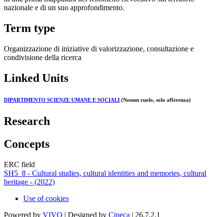
nazionale e di un suo approfondimento.
Term type
Organizzazione di iniziative di valorizzazione, consultazione e
condivisione della ricerca
Linked Units
DIPARTIMENTO SCIENZE UMANE E SOCIALI
(Nessun ruolo, solo afferenza)
Research
Concepts
ERC field
SH5_8 - Cultural studies, cultural identities and memories, cultural
heritage - (2022)
Use of cookies
Powered by
VIVO
| Designed by
Cineca
| 26.7.2.1