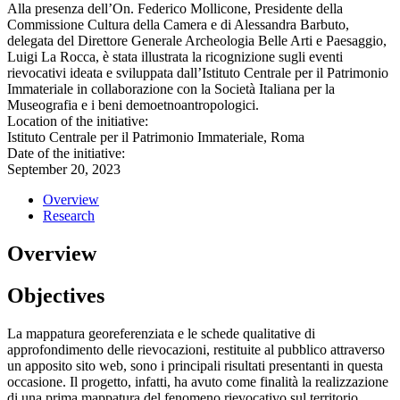
Alla presenza dell’On. Federico Mollicone, Presidente della
Commissione Cultura della Camera e di Alessandra Barbuto,
delegata del Direttore Generale Archeologia Belle Arti e Paesaggio,
Luigi La Rocca, è stata illustrata la ricognizione sugli eventi
rievocativi ideata e sviluppata dall’Istituto Centrale per il Patrimonio
Immateriale in collaborazione con la Società Italiana per la
Museografia e i beni demoetnoantropologici.
Location of the initiative:
Istituto Centrale per il Patrimonio Immateriale, Roma
Date of the initiative:
September 20, 2023
Overview
Research
Overview
Objectives
La mappatura georeferenziata e le schede qualitative di
approfondimento delle rievocazioni, restituite al pubblico attraverso
un apposito sito web, sono i principali risultati presentanti in questa
occasione. Il progetto, infatti, ha avuto come finalità la realizzazione
di una prima mappatura del fenomeno rievocativo sul territorio